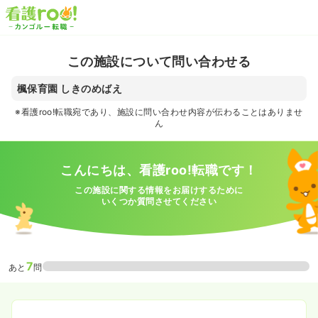
この施設について問い合わせる
楓保育園 しきのめばえ
※看護roo!転職宛であり、施設に問い合わせ内容が伝わることはありませ
ん
こんにちは、看護roo!転職です！
この施設に関する情報をお届けするために
いくつか質問させてください
7
あと
問