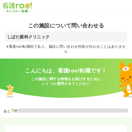
この施設について問い合わせる
しばた眼科クリニック
※看護roo!転職宛であり、施設に問い合わせ内容が伝わることはありませ
ん
こんにちは、看護roo!転職です！
この施設に関する情報をお届けするために
いくつか質問させてください
7
あと
問