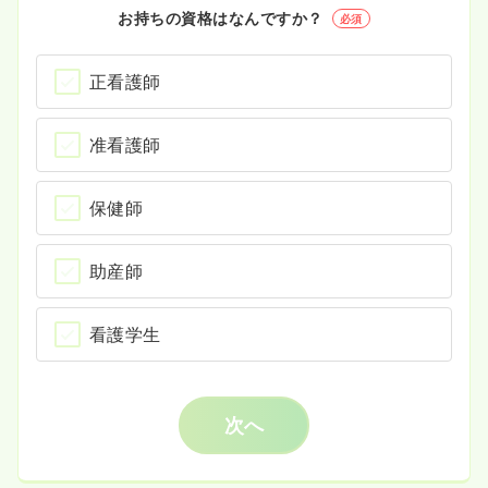
お持ちの資格はなんですか？
必須
正看護師
准看護師
保健師
助産師
看護学生
次へ