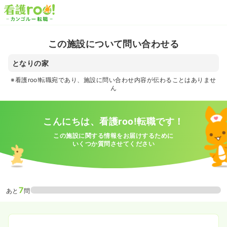
この施設について問い合わせる
となりの家
※看護roo!転職宛であり、施設に問い合わせ内容が伝わることはありませ
ん
こんにちは、看護roo!転職です！
この施設に関する情報をお届けするために
いくつか質問させてください
7
あと
問