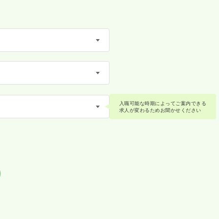
入職可能な時期によってご案内できる
求人が変わるためお聞かせください