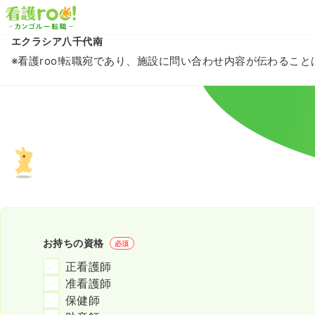
エクラシア八千代南
※看護roo!転職宛であり、施設に問い合わせ内容が伝わるこ
お持ちの資格
必須
正看護師
准看護師
保健師