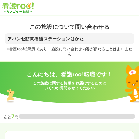
この施設について問い合わせる
アバンセ訪問看護ステーションはかた
※看護roo!転職宛であり、施設に問い合わせ内容が伝わることはありませ
ん
こんにちは、看護roo!転職です！
この施設に関する情報をお届けするために
いくつか質問させてください
7
あと
問