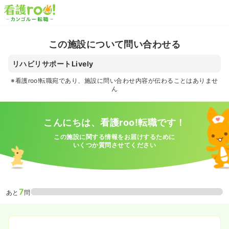
この施設について問い合わせる
リハビリサポートLively
※看護roo!転職宛であり、施設に問い合わせ内容が伝わることはありませ
ん
こんにちは、看護roo!転職です！
この施設に関する情報をお届けするために
いくつか質問させてください
7
あと
問