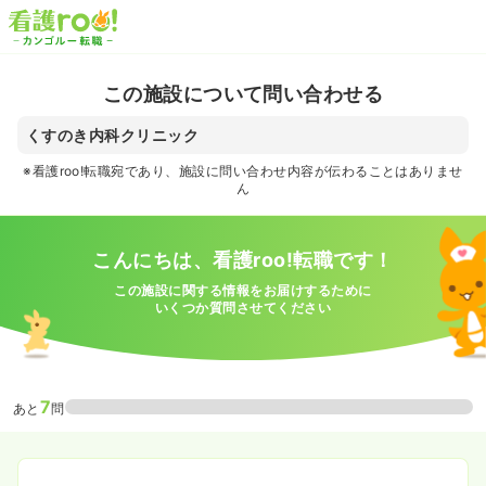
この施設について問い合わせる
くすのき内科クリニック
※看護roo!転職宛であり、施設に問い合わせ内容が伝わることはありませ
ん
こんにちは、看護roo!転職です！
この施設に関する情報をお届けするために
いくつか質問させてください
7
あと
問