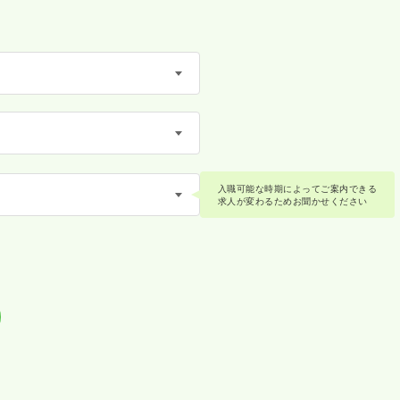
入職可能な時期によってご案内できる
求人が変わるためお聞かせください