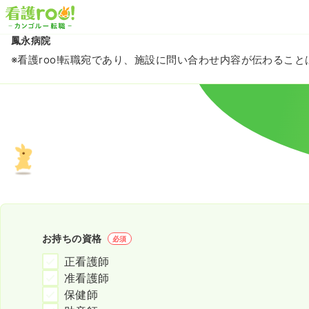
鳳永病院
※看護roo!転職宛であり、施設に問い合わせ内容が伝わるこ
お持ちの資格
必須
正看護師
准看護師
保健師