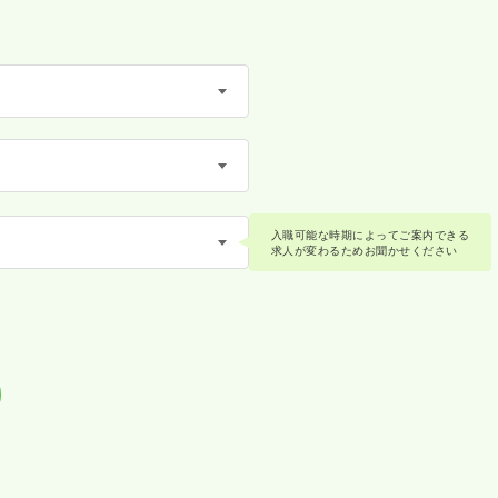
入職可能な時期によってご案内できる
求人が変わるためお聞かせください