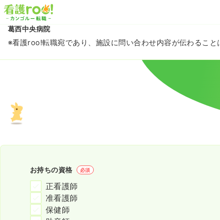
葛西中央病院
※看護roo!転職宛であり、施設に問い合わせ内容が伝わるこ
お持ちの資格
必須
正看護師
准看護師
保健師