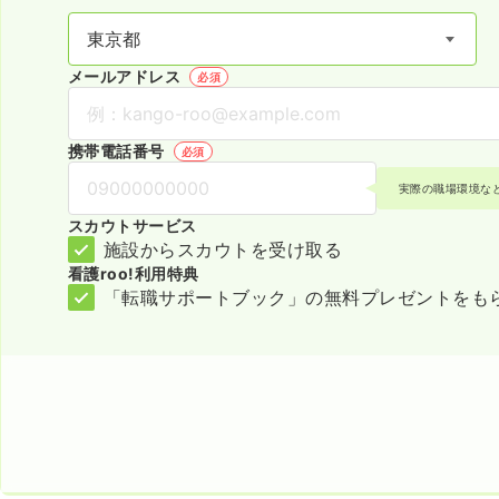
メールアドレス
必須
携帯電話番号
必須
実際の職場環境な
スカウトサービス
施設からスカウトを受け取る
看護roo!利用特典
「転職サポートブック」の無料プレゼントをも