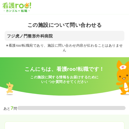
この施設について問い合わせる
フジ虎ノ門整形外科病院
※看護roo!転職宛であり、施設に問い合わせ内容が伝わることはありませ
ん
こんにちは、看護roo!転職です！
この施設に関する情報をお届けするために
いくつか質問させてください
7
あと
問