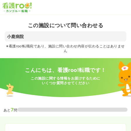
この施設について問い合わせる
小鹿病院
※看護roo!転職宛であり、施設に問い合わせ内容が伝わることはありませ
ん
こんにちは、看護roo!転職です！
この施設に関する情報をお届けするために
いくつか質問させてください
7
あと
問