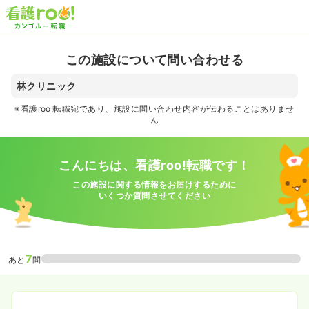
この施設について問い合わせる
林クリニック
※看護roo!転職宛であり、施設に問い合わせ内容が伝わることはありませ
ん
こんにちは、看護roo!転職です！
この施設に関する情報をお届けするために
いくつか質問させてください
7
あと
問