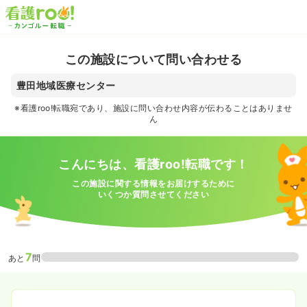
この施設について問い合わせる
豊田地域医療センター
※看護roo!転職宛であり、施設に問い合わせ内容が伝わることはありませ
ん
こんにちは、看護roo!転職です！
この施設に関する情報をお届けするために
いくつか質問させてください
7
あと
問