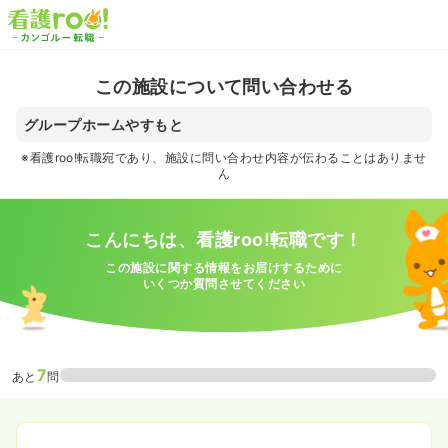
この施設について問い合わせる
グループホームやすもと
※看護roo!転職宛であり、施設に問い合わせ内容が伝わることはありませ
ん
こんにちは、看護roo!転職です！
この施設に関する情報をお届けするために
いくつか質問させてください
7
あと
問