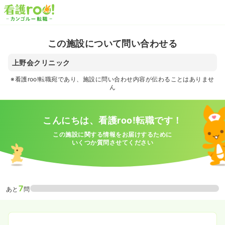
この施設について問い合わせる
上野会クリニック
※看護roo!転職宛であり、施設に問い合わせ内容が伝わることはありませ
ん
こんにちは、看護roo!転職です！
この施設に関する情報をお届けするために
いくつか質問させてください
7
あと
問