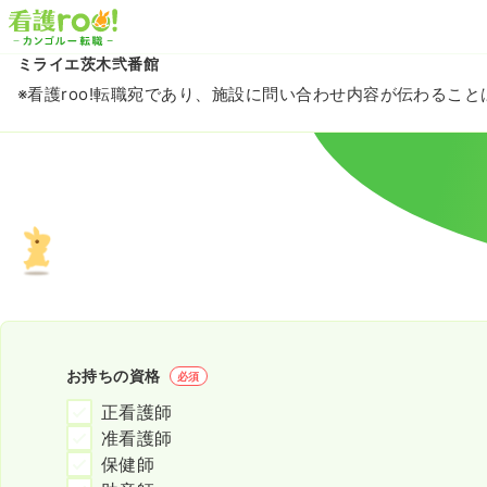
ミライエ茨木弐番館
※看護roo!転職宛であり、施設に問い合わせ内容が伝わるこ
お持ちの資格
必須
正看護師
准看護師
保健師