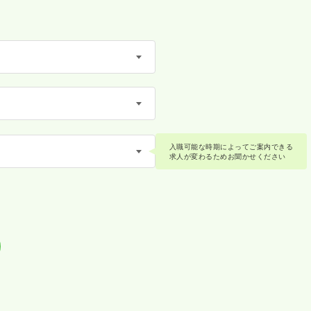
入職可能な時期によってご案内できる
求人が変わるためお聞かせください