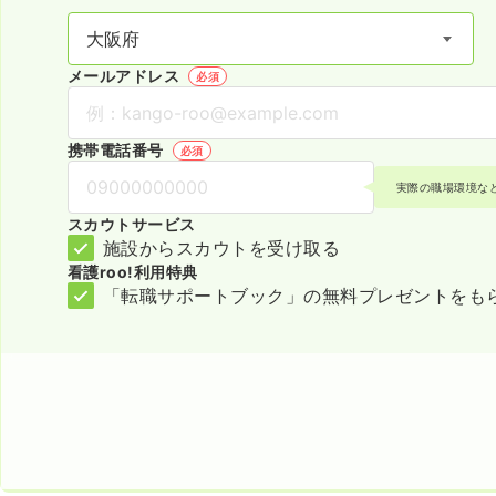
メールアドレス
必須
携帯電話番号
必須
実際の職場環境な
スカウトサービス
施設からスカウトを受け取る
看護roo!利用特典
「転職サポートブック」の無料プレゼントをも