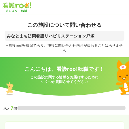
この施設について問い合わせる
みなとまち訪問看護リハビリステーション戸塚
※看護roo!転職宛であり、施設に問い合わせ内容が伝わることはありませ
ん
こんにちは、看護roo!転職です！
この施設に関する情報をお届けするために
いくつか質問させてください
7
あと
問