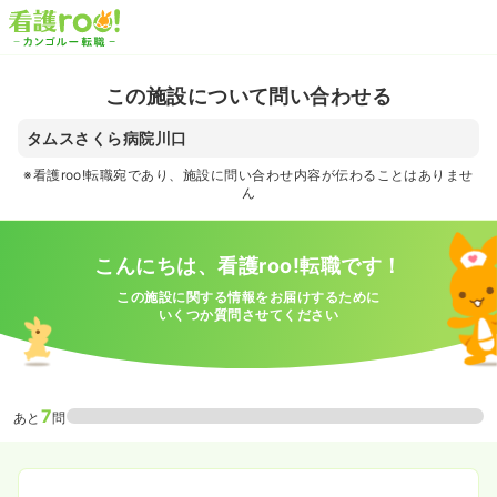
この施設について問い合わせる
タムスさくら病院川口
※看護roo!転職宛であり、施設に問い合わせ内容が伝わることはありませ
ん
こんにちは、看護roo!転職です！
この施設に関する情報をお届けするために
いくつか質問させてください
7
あと
問