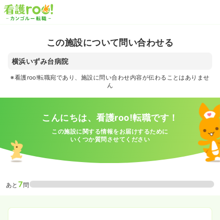
この施設について問い合わせる
横浜いずみ台病院
※看護roo!転職宛であり、施設に問い合わせ内容が伝わることはありませ
ん
こんにちは、看護roo!転職です！
この施設に関する情報をお届けするために
いくつか質問させてください
7
あと
問