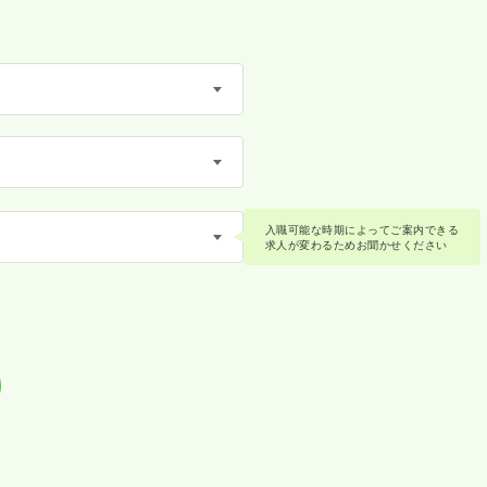
入職可能な時期によってご案内できる
求人が変わるためお聞かせください