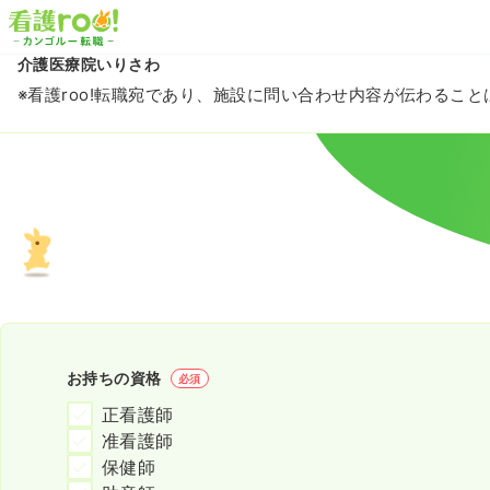
介護医療院いりさわ
※看護roo!転職宛であり、施設に問い合わせ内容が伝わるこ
お持ちの資格
必須
正看護師
准看護師
保健師