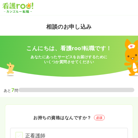
相談のお申し込み
こんにちは、看護roo!転職です！
あなたにあったサービスをお届けするために
いくつか質問させてください
7
あと
問
お持ちの資格はなんですか？
必須
正看護師