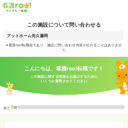
この施設について問い合わせる
アットホーム尚久藤岡
※看護roo!転職宛であり、施設に問い合わせ内容が伝わることはありませ
ん
こんにちは、看護roo!転職です！
この施設に関する情報をお届けするために
いくつか質問させてください
7
あと
問