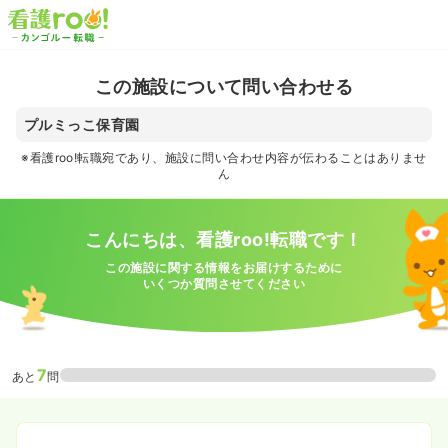
この施設について問い合わせる
プルミっこ保育園
※看護roo!転職宛であり、施設に問い合わせ内容が伝わることはありませ
ん
こんにちは、看護roo!転職です！
この施設に関する情報をお届けするために
いくつか質問させてください
7
あと
問