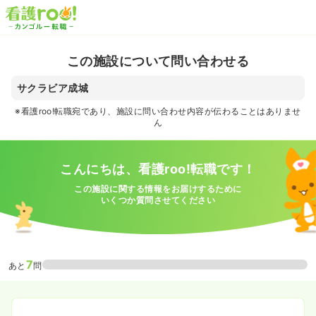
この施設について問い合わせる
サクラビア成城
※看護roo!転職宛であり、施設に問い合わせ内容が伝わることはありませ
ん
こんにちは、看護roo!転職です！
この施設に関する情報をお届けするために
いくつか質問させてください
7
あと
問