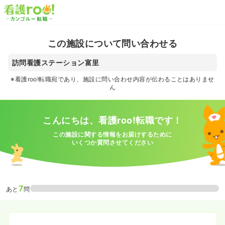
この施設について問い合わせる
訪問看護ステーション富里
※看護roo!転職宛であり、施設に問い合わせ内容が伝わることはありませ
ん
こんにちは、看護roo!転職です！
この施設に関する情報をお届けするために
いくつか質問させてください
7
あと
問