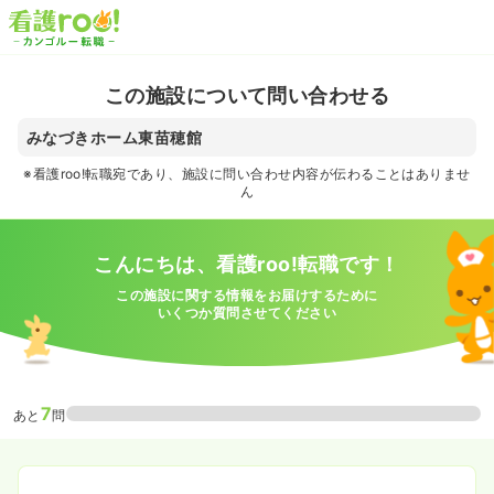
この施設について問い合わせる
みなづきホーム東苗穂館
※看護roo!転職宛であり、施設に問い合わせ内容が伝わることはありませ
ん
こんにちは、看護roo!転職です！
この施設に関する情報をお届けするために
いくつか質問させてください
7
あと
問