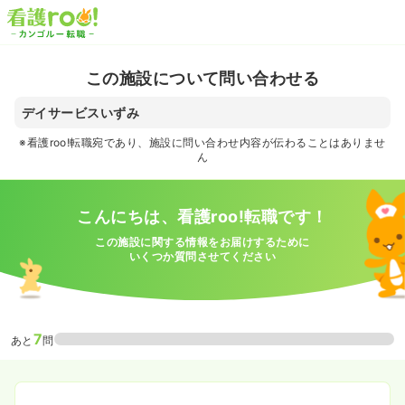
この施設について問い合わせる
デイサービスいずみ
※看護roo!転職宛であり、施設に問い合わせ内容が伝わることはありませ
ん
こんにちは、看護roo!転職です！
この施設に関する情報をお届けするために
いくつか質問させてください
7
あと
問