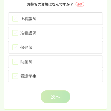
お持ちの資格はなんですか？
必須
正看護師
准看護師
保健師
助産師
看護学生
次へ