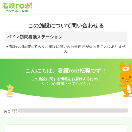
この施設について問い合わせる
パドマ訪問看護ステーション
※看護roo!転職宛であり、施設に問い合わせ内容が伝わることはありませ
ん
こんにちは、看護roo!転職です！
この施設に関する情報をお届けするために
いくつか質問させてください
7
あと
問