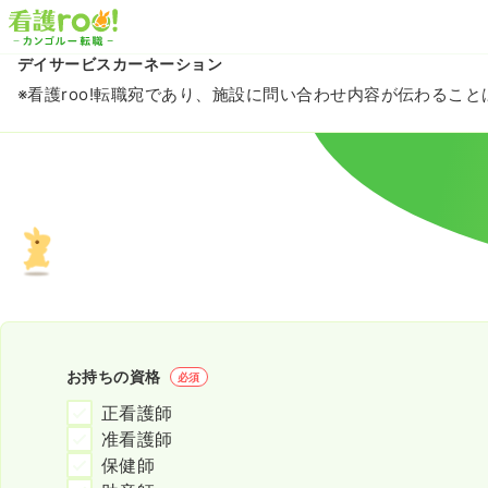
デイサービスカーネーション
※看護roo!転職宛であり、施設に問い合わせ内容が伝わるこ
お持ちの資格
必須
正看護師
准看護師
保健師