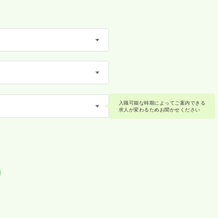
入職可能な時期によってご案内できる
求人が変わるためお聞かせください