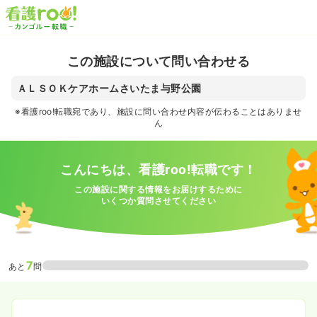
この施設について問い合わせる
ＡＬＳＯＫケアホームさいたま与野公園
※看護roo!転職宛であり、施設に問い合わせ内容が伝わることはありませ
ん
こんにちは、看護roo!転職です！
この施設に関する情報をお届けするために
いくつか質問させてください
7
あと
問