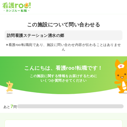
この施設について問い合わせる
訪問看護ステーション湧水の郷
※看護roo!転職宛であり、施設に問い合わせ内容が伝わることはありませ
ん
こんにちは、看護roo!転職です！
この施設に関する情報をお届けするために
いくつか質問させてください
7
あと
問