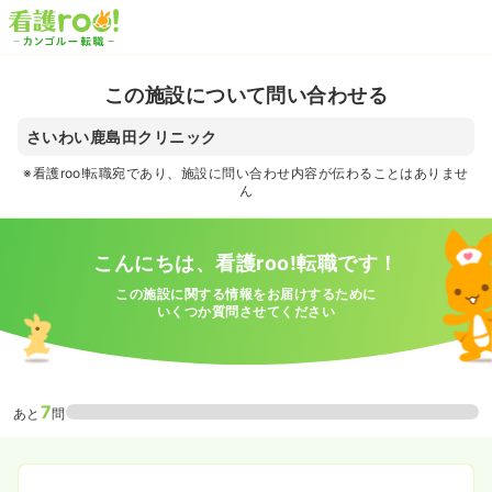
この施設について問い合わせる
さいわい鹿島田クリニック
※看護roo!転職宛であり、施設に問い合わせ内容が伝わることはありませ
ん
こんにちは、看護roo!転職です！
この施設に関する情報をお届けするために
いくつか質問させてください
7
あと
問