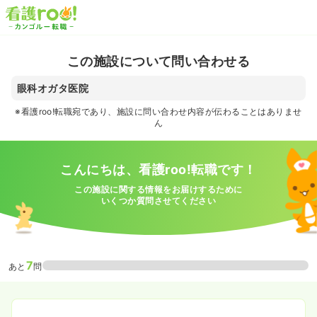
この施設について問い合わせる
眼科オガタ医院
※看護roo!転職宛であり、施設に問い合わせ内容が伝わることはありませ
ん
こんにちは、看護roo!転職です！
この施設に関する情報をお届けするために
いくつか質問させてください
7
あと
問