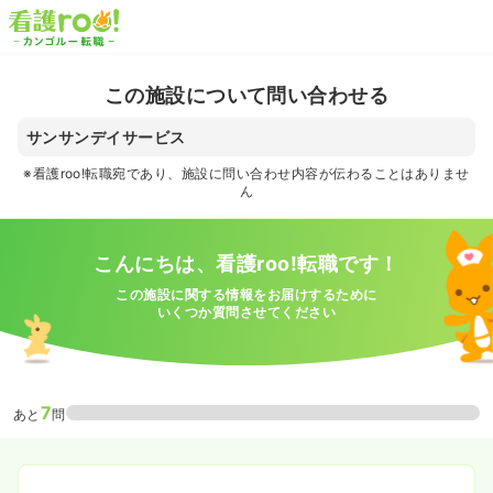
この施設について問い合わせる
サンサンデイサービス
※看護roo!転職宛であり、施設に問い合わせ内容が伝わることはありませ
ん
こんにちは、看護roo!転職です！
この施設に関する情報をお届けするために
いくつか質問させてください
7
あと
問