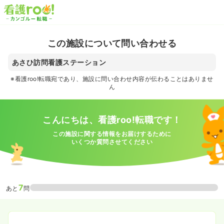
この施設について問い合わせる
あさひ訪問看護ステーション
※看護roo!転職宛であり、施設に問い合わせ内容が伝わることはありませ
ん
こんにちは、看護roo!転職です！
この施設に関する情報をお届けするために
いくつか質問させてください
7
あと
問