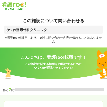
この施設について問い合わせる
みつわ整形外科クリニック
※看護roo!転職宛であり、施設に問い合わせ内容が伝わることはありませ
ん
こんにちは、看護roo!転職です！
この施設に関する情報をお届けするために
いくつか質問させてください
7
あと
問