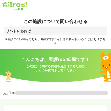
この施設について問い合わせる
リハトレあおば
※看護roo!転職宛であり、施設に問い合わせ内容が伝わることはありませ
ん
こんにちは、看護roo!転職です！
この施設に関する情報をお届けするために
いくつか質問させてください
7
あと
問