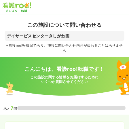
この施設について問い合わせる
デイサービスセンターきしがわ園
※看護roo!転職宛であり、施設に問い合わせ内容が伝わることはありませ
ん
こんにちは、看護roo!転職です！
この施設に関する情報をお届けするために
いくつか質問させてください
7
あと
問