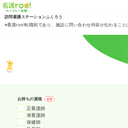
訪問看護ステーションふくろう
※看護roo!転職宛であり、施設に問い合わせ内容が伝わるこ
お持ちの資格
必須
正看護師
准看護師
保健師