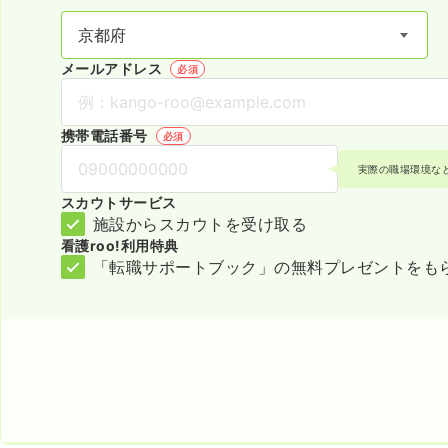
メールアドレス
必須
携帯電話番号
必須
実際の職場環境な
スカウトサービス
施設からスカウトを受け取る
看護roo!利用特典
「転職サポートブック」の無料プレゼントをも