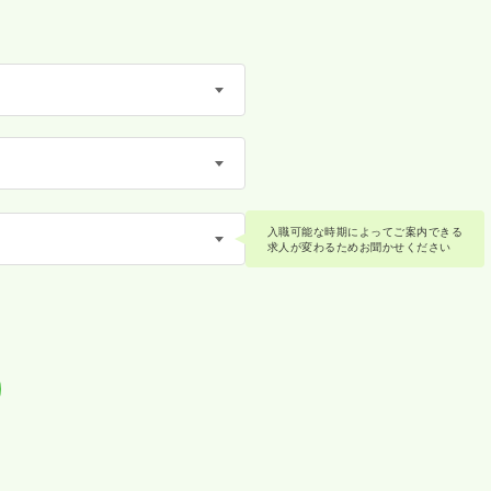
入職可能な時期によってご案内できる
求人が変わるためお聞かせください