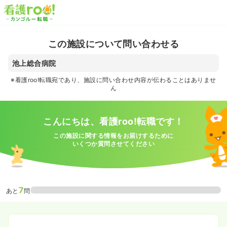
この施設について問い合わせる
池上総合病院
※看護roo!転職宛であり、施設に問い合わせ内容が伝わることはありませ
ん
こんにちは、看護roo!転職です！
この施設に関する情報をお届けするために
いくつか質問させてください
7
あと
問