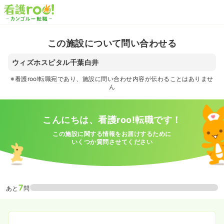
この施設について問い合わせる
ウィズホスピタル千葉白井
※看護roo!転職宛であり、施設に問い合わせ内容が伝わることはありませ
ん
こんにちは、看護roo!転職です！
この施設に関する情報をお届けするために
いくつか質問させてください
7
あと
問