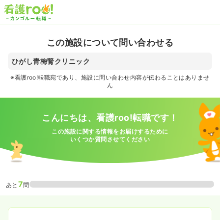
この施設について問い合わせる
ひがし青梅腎クリニック
※看護roo!転職宛であり、施設に問い合わせ内容が伝わることはありませ
ん
こんにちは、看護roo!転職です！
この施設に関する情報をお届けするために
いくつか質問させてください
7
あと
問