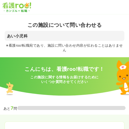
この施設について問い合わせる
あい小児科
※看護roo!転職宛であり、施設に問い合わせ内容が伝わることはありませ
ん
こんにちは、看護roo!転職です！
この施設に関する情報をお届けするために
いくつか質問させてください
7
あと
問