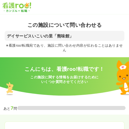
この施設について問い合わせる
デイサービスいこいの里「熊味館」
※看護roo!転職宛であり、施設に問い合わせ内容が伝わることはありませ
ん
こんにちは、看護roo!転職です！
この施設に関する情報をお届けするために
いくつか質問させてください
7
あと
問