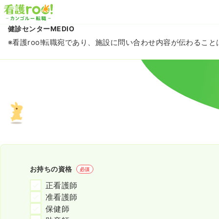
健診センターMEDIO
※看護roo!転職宛であり、施設に問い合わせ内容が伝わるこ
お持ちの資格
必須
正看護師
准看護師
保健師