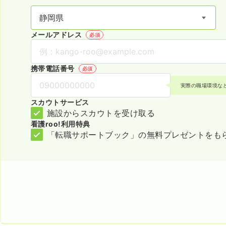
メールアドレス
必須
携帯電話番号
必須
実際の職場環境な
スカウトサービス
施設からスカウトを受け取る
看護roo!利用特典
「転職サポートブック」の無料プレゼントをも