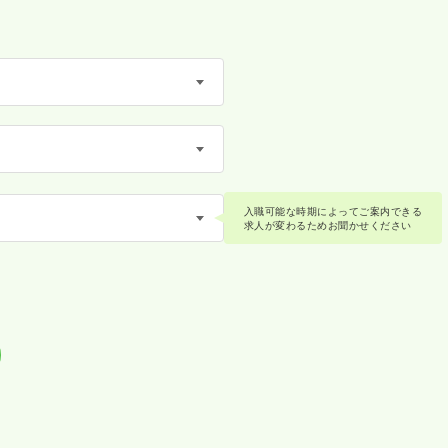
入職可能な時期によってご案内できる
求人が変わるためお聞かせください