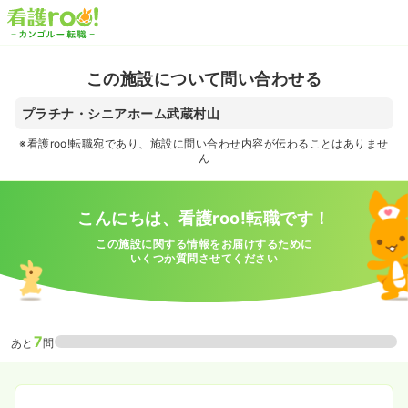
この施設について問い合わせる
プラチナ・シニアホーム武蔵村山
※看護roo!転職宛であり、施設に問い合わせ内容が伝わることはありませ
ん
こんにちは、看護roo!転職です！
この施設に関する情報をお届けするために
いくつか質問させてください
7
あと
問