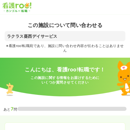
この施設について問い合わせる
ラクラス葵西デイサービス
※看護roo!転職宛であり、施設に問い合わせ内容が伝わることはありませ
ん
こんにちは、看護roo!転職です！
この施設に関する情報をお届けするために
いくつか質問させてください
7
あと
問