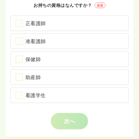
お持ちの資格はなんですか？
必須
正看護師
准看護師
保健師
助産師
看護学生
次へ