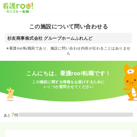
この施設について問い合わせる
杉友商事株式会社 グループホームふれんど
※看護roo!転職宛であり、施設に問い合わせ内容が伝わることはありませ
ん
こんにちは、看護roo!転職です！
この施設に関する情報をお届けするために
いくつか質問させてください
7
あと
問