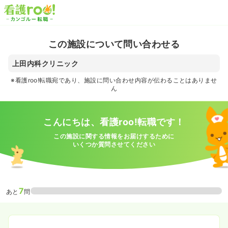
この施設について問い合わせる
上田内科クリニック
※看護roo!転職宛であり、施設に問い合わせ内容が伝わることはありませ
ん
こんにちは、看護roo!転職です！
この施設に関する情報をお届けするために
いくつか質問させてください
7
あと
問