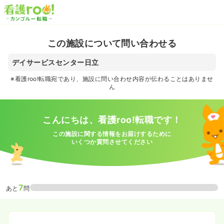
この施設について問い合わせる
デイサービスセンター日立
※看護roo!転職宛であり、施設に問い合わせ内容が伝わることはありませ
ん
こんにちは、看護roo!転職です！
この施設に関する情報をお届けするために
いくつか質問させてください
7
あと
問